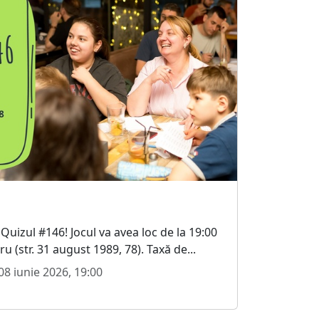
a Quizul #146! Jocul va avea loc de la 19:00
u (str. 31 august 1989, 78). Taxă de...
08 iunie 2026, 19:00