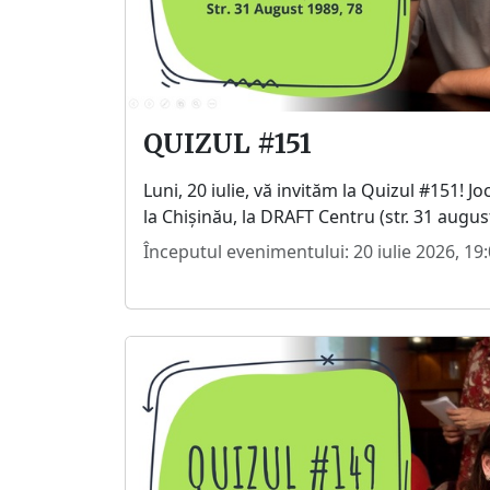
QUIZUL #151
Luni, 20 iulie, vă invităm la Quizul #151! Jo
la Chișinău, la DRAFT Centru (str. 31 august 
Începutul evenimentului: 20 iulie 2026, 19