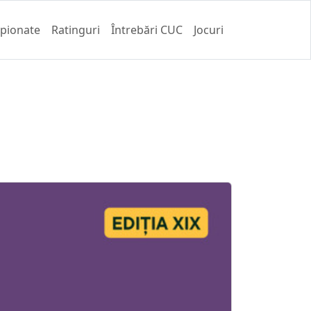
pionate
Ratinguri
Întrebări CUC
Jocuri