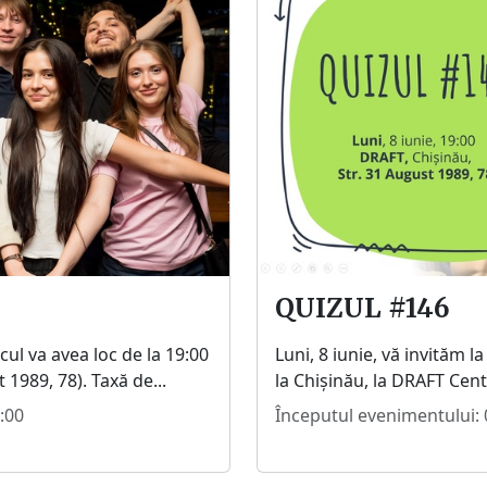
QUIZUL #146
ocul va avea loc de la 19:00
Luni, 8 iunie, vă invităm l
 1989, 78). Taxă de...
la Chișinău, la DRAFT Centr
:00
Începutul evenimentului: 