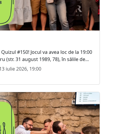
la Quizul #150! Jocul va avea loc de la 19:00
 (str. 31 august 1989, 78), în sălile de...
3 iulie 2026, 19:00