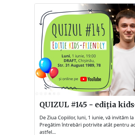
QUIZUL #145 - ediția kids
De Ziua Copiilor, luni, 1 iunie, vă invităm l
Pregătim întrebări potrivite atât pentru adu
astfel...