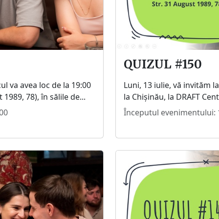
QUIZUL #150
cul va avea loc de la 19:00
Luni, 13 iulie, vă invităm 
1989, 78), în sălile de...
la Chișinău, la DRAFT Centru
:00
Începutul evenimentului: 1