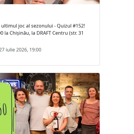
a ultimul joc al sezonului - Quizul #152!
00 la Chișinău, la DRAFT Centru (str. 31
7 iulie 2026, 19:00