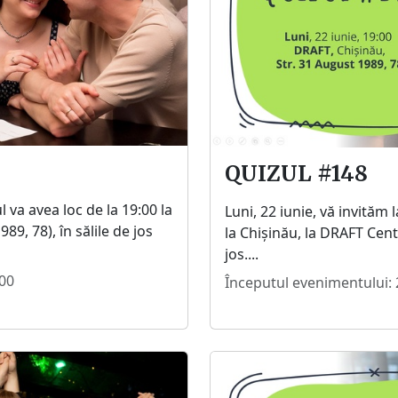
QUIZUL #148
ul va avea loc de la 19:00 la
Luni, 22 iunie, vă invităm 
89, 78), în sălile de jos
la Chișinău, la DRAFT Centr
jos....
:00
Începutul evenimentului: 