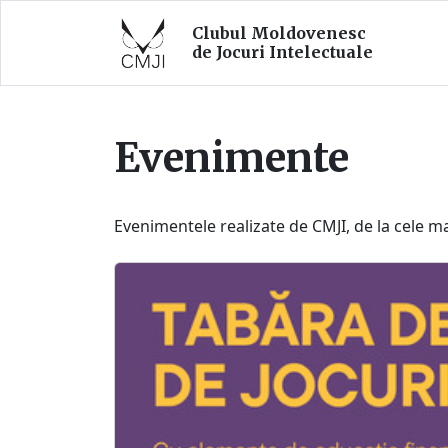
Clubul Moldovenesc
de Jocuri Intelectuale
Evenimente
Evenimentele realizate de CMJI, de la cele ma