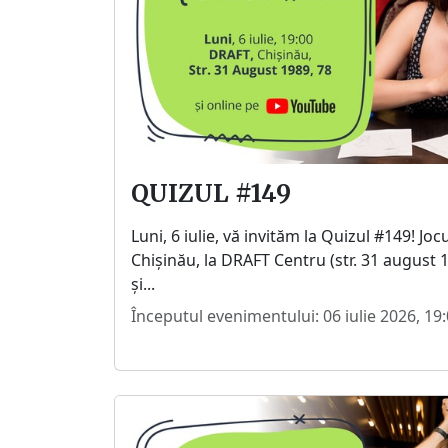
QUIZUL #149
Luni, 6 iulie, vă invităm la Quizul #149! Joc
Chișinău, la DRAFT Centru (str. 31 august 19
și...
Începutul evenimentului: 06 iulie 2026, 19