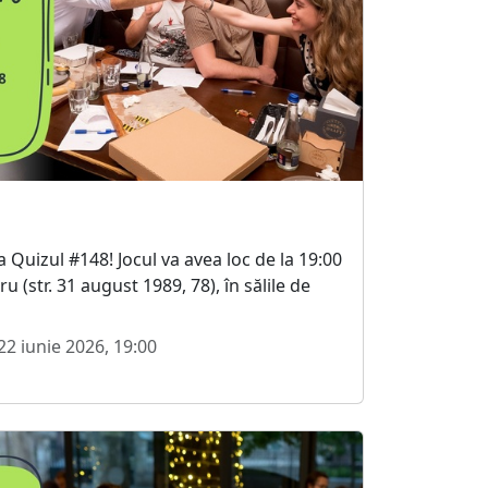
la Quizul #148! Jocul va avea loc de la 19:00
u (str. 31 august 1989, 78), în sălile de
22 iunie 2026, 19:00