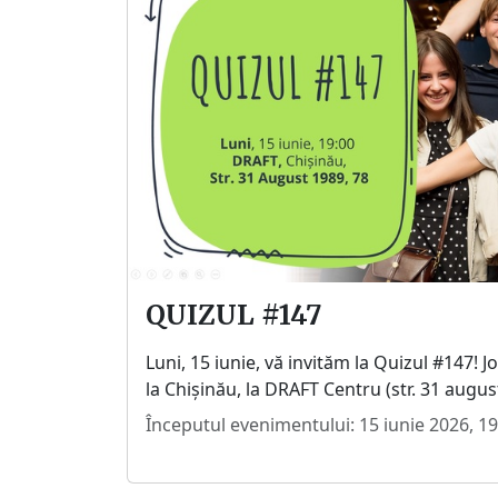
QUIZUL #147
Luni, 15 iunie, vă invităm la Quizul #147! J
la Chișinău, la DRAFT Centru (str. 31 august
Începutul evenimentului: 15 iunie 2026, 19