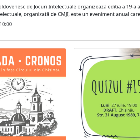
ldovenesc de Jocuri Intelectuale organizează ediția a 19-a a
telectuale, organizată de CMJI, este un eveniment anual care.
10:00