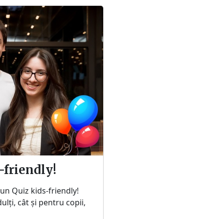
-friendly!
a un Quiz kids-friendly!
lți, cât și pentru copii,