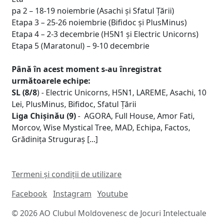
pa 2 – 18-19 noiembrie (Asachi și Sfatul Țării)
Etapa 3 – 25-26 noiembrie (Bifidoc și PlusMinus)
Etapa 4 – 2-3 decembrie (H5N1 și Electric Unicorns)
Etapa 5 (Maratonul) – 9-10 decembrie
Până în acest moment s-au înregistrat
următoarele echipe:
SL (8/8
) - Electric Unicorns, H5N1, LAREME, Asachi, 10
Lei, PlusMinus, Bifidoc, Sfatul Țării
Liga Chișinău (9)
- AGORA, Full House, Amor Fati,
Morcov, Wise Mystical Tree, MAD, Echipa, Factos,
Grădinița Struguraș [...]
Termeni și condiții de utilizare
Facebook
Instagram
Youtube
© 2026 AO Clubul Moldovenesc de Jocuri Intelectuale