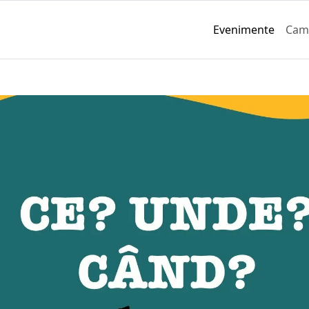
Evenimente
Cam