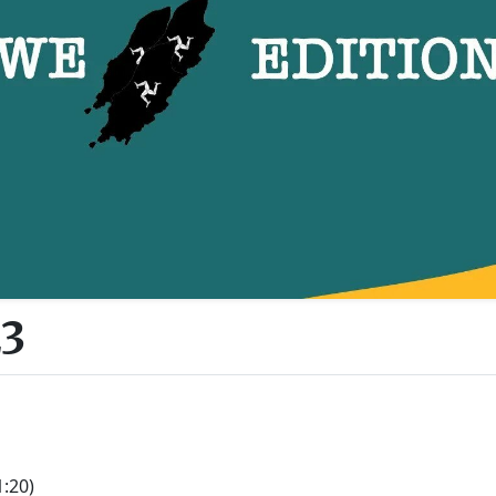
3
1:20)