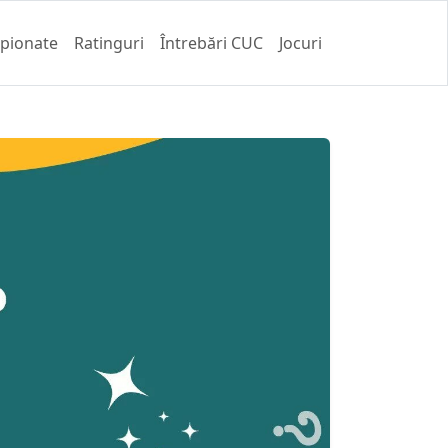
pionate
Ratinguri
Întrebări CUC
Jocuri