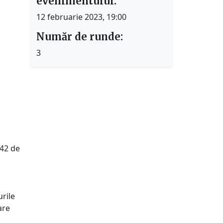
evenimentului:
12 februarie 2023, 19:00
Număr de runde:
3
 42 de
urile
are