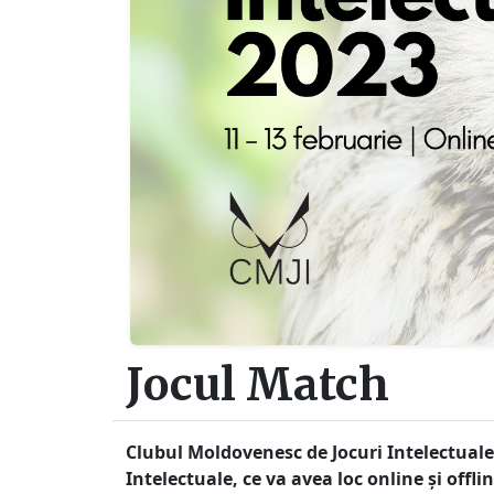
Jocul Match
Clubul Moldovenesc de Jocuri Intelectuale v
Intelectuale, ce va avea loc online și offli