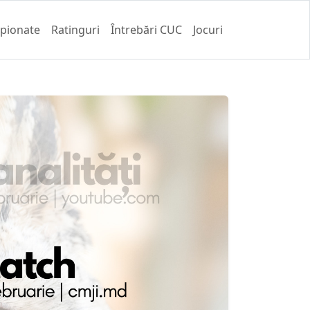
pionate
Ratinguri
Întrebări CUC
Jocuri