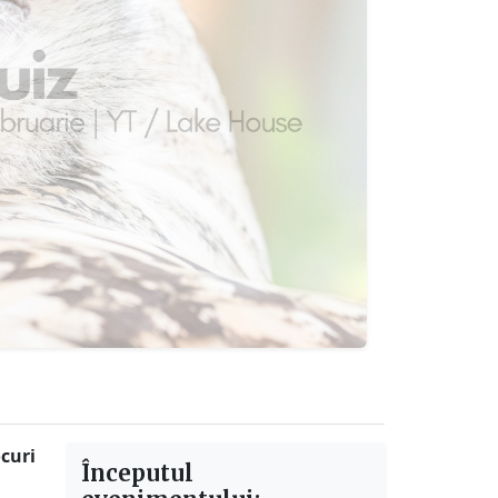
ocuri
Începutul