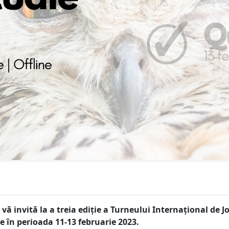
ă invită la a treia ediție a Turneului Internațional de J
ne în perioada 11-13 februarie 2023.