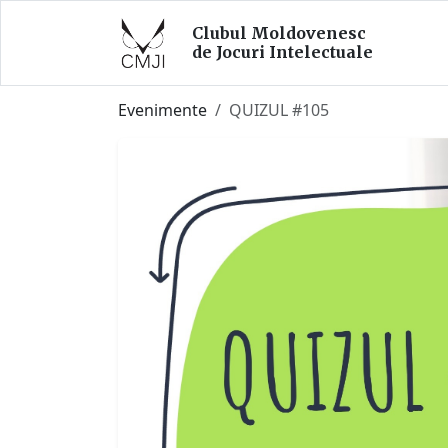
Clubul Moldovenesc
de Jocuri Intelectuale
Evenimente
QUIZUL #105