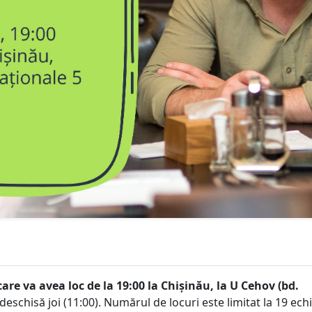
care va avea loc de la 19:00 la Chișinău, la U Cehov (bd.
eschisă joi (11:00). Numărul de locuri este limitat la 19 ech