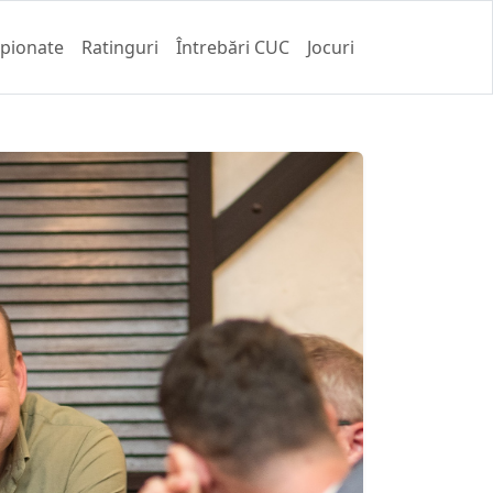
pionate
Ratinguri
Întrebări CUC
Jocuri