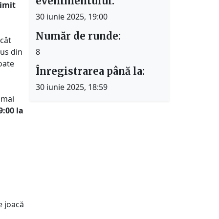
evenimentului:
rimit
30 iunie 2025, 19:00
Număr de runde:
cât
pus din
8
oate
Înregistrarea până la:
30 iunie 2025, 18:59
 mai
9:00 la
e joacă