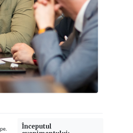
Începutul
ipe.