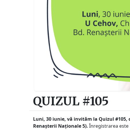
QUIZUL #105
Luni, 30 iunie, vă invităm la Quizul #105, 
Renașterii Naționale 5).
Înregistrarea este d