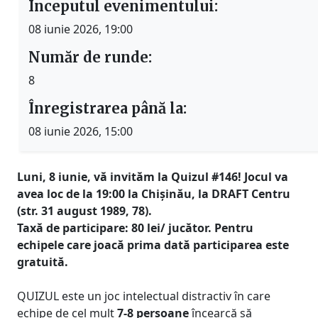
Începutul evenimentului:
08 iunie 2026, 19:00
Număr de runde:
8
Înregistrarea până la:
08 iunie 2026, 15:00
Luni, 8 iunie, vă invităm la Quizul #146! Jocul va
avea loc de la 19:00 la Chișinău, la DRAFT Centru
(str. 31 august 1989, 78).
Taxă de participare: 80 lei/ jucător. Pentru
echipele care joacă prima dată participarea este
gratuită.
QUIZUL este un joc intelectual distractiv în care
echipe de cel mult
7-8 persoane
încearcă să