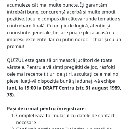
acumuleze cât mai multe puncte. Îți garantăm
întrebări bune, concurență acerbă și multe emoții
pozitive. Jocul e compus din câteva runde tematice și
o întrebare finală. Cu un pic de logică, atenție și
cunoștințe generale, fiecare poate pleca acasă cu
impresii excelente. Iar cu puțin noroc – chiar și cu un
premiu!
QUIZUL este gata să primească jucători de toate
vârstele. Pentru a vă simți pregătiți de joc, răsfoiți
cele mai recente titluri de știri, ascultați cele mai noi
piese, luați-vă dispoziția bună și adunați-vă echipa
luni, la 19:00 la DRAFT Centru (str. 31 august 1989,
78).
Pași de urmat pentru înregistrare:
Completează formularul cu datele de contact
necesare