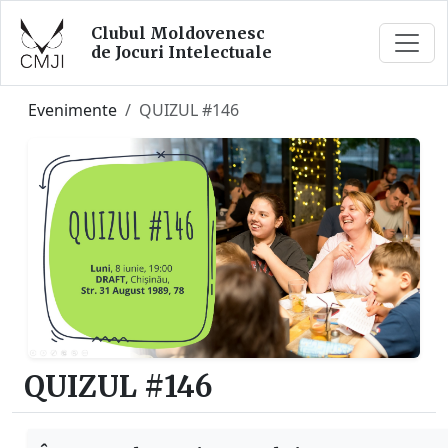
Clubul Moldovenesc
de Jocuri Intelectuale
Evenimente
QUIZUL #146
QUIZUL #146