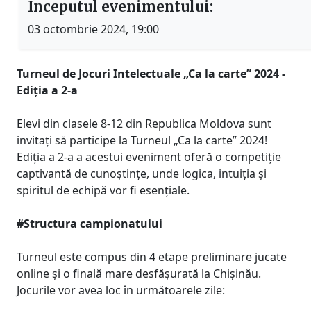
Începutul evenimentului:
03 octombrie 2024, 19:00
Turneul de Jocuri Intelectuale „Ca la carte” 2024 -
Ediția a 2-a
Elevi din clasele 8-12 din Republica Moldova sunt
invitați să participe la Turneul „Ca la carte” 2024!
Ediția a 2-a a acestui eveniment oferă o competiție
captivantă de cunoștințe, unde logica, intuiția și
spiritul de echipă vor fi esențiale.
#Structura campionatului
Turneul este compus din 4 etape preliminare jucate
online și o finală mare desfășurată la Chișinău.
Jocurile vor avea loc în următoarele zile: