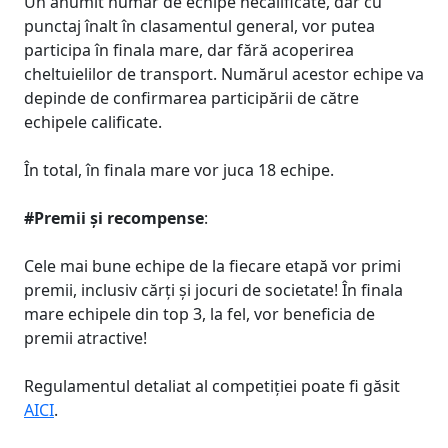
Un anumit număr de echipe necalificate, dar cu
punctaj înalt în clasamentul general, vor putea
participa în finala mare, dar fără acoperirea
cheltuielilor de transport. Numărul acestor echipe va
depinde de confirmarea participării de către
echipele calificate.
În total, în finala mare vor juca 18 echipe.
#Premii și recompense
:
Cele mai bune echipe de la fiecare etapă vor primi
premii, inclusiv cărți și jocuri de societate! În finala
mare echipele din top 3, la fel, vor beneficia de
premii atractive!
Regulamentul detaliat al competiției poate fi găsit
AICI
.