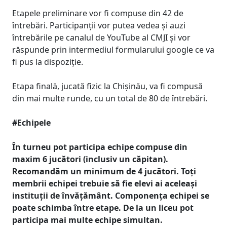
Etapele preliminare vor fi compuse din 42 de
întrebări. Participanții vor putea vedea și auzi
întrebările pe canalul de YouTube al CMJI și vor
răspunde prin intermediul formularului google ce va
fi pus la dispoziție.
Etapa finală, jucată fizic la Chișinău, va fi compusă
din mai multe runde, cu un total de 80 de întrebări.
#Echipele
În turneu pot participa echipe compuse din
maxim 6 jucători (inclusiv un căpitan).
Recomandăm un minimum de 4 jucători. Toți
membrii echipei trebuie să fie elevi ai aceleași
instituții de învățământ. Componența echipei se
poate schimba între etape. De la un liceu pot
participa mai multe echipe simultan.