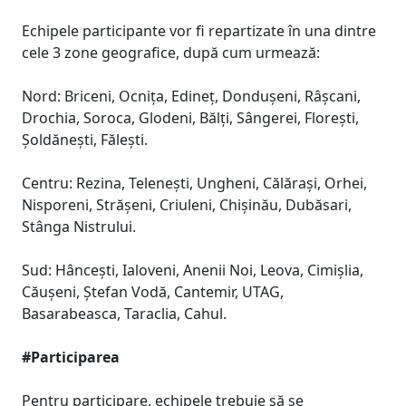
Echipele participante vor fi repartizate în una dintre
cele 3 zone geografice, după cum urmează:
Nord: Briceni, Ocnița, Edineț, Dondușeni, Râșcani,
Drochia, Soroca, Glodeni, Bălți, Sângerei, Florești,
Șoldănești, Fălești.
Centru: Rezina, Telenești, Ungheni, Călărași, Orhei,
Nisporeni, Strășeni, Criuleni, Chișinău, Dubăsari,
Stânga Nistrului.
Sud: Hâncești, Ialoveni, Anenii Noi, Leova, Cimișlia,
Căușeni, Ștefan Vodă, Cantemir, UTAG,
Basarabeasca, Taraclia, Cahul.
#Participarea
Pentru participare, echipele trebuie să se